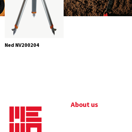
Ned NV200204
About us
Bedrijfsbrochure
Nieuws