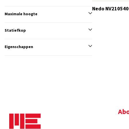
Nedo NV210540
Maximale hoogte
Statiefkop
Eigenschappen
Abo
Bedr