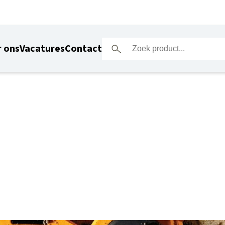
 ons
Vacatures
Contact