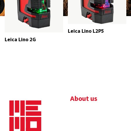
Leica Lino L2P5
Leica Lino 2G
About us
Bedrijfsbrochure
Nieuws
Downloads