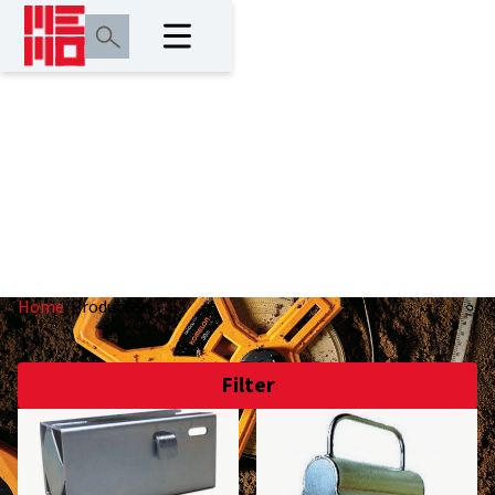
Producten
Home
/
Producten
Filter