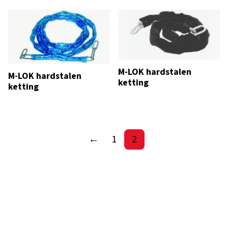
M-LOK hardstalen
M-LOK hardstalen
ketting
ketting
←
1
2