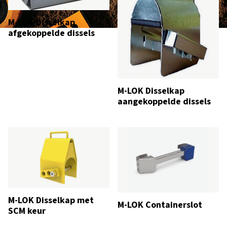
M-LOK Disselkap
afgekoppelde dissels
M-LOK Disselkap
aangekoppelde dissels
M-LOK Disselkap met
M-LOK Containerslot
SCM keur