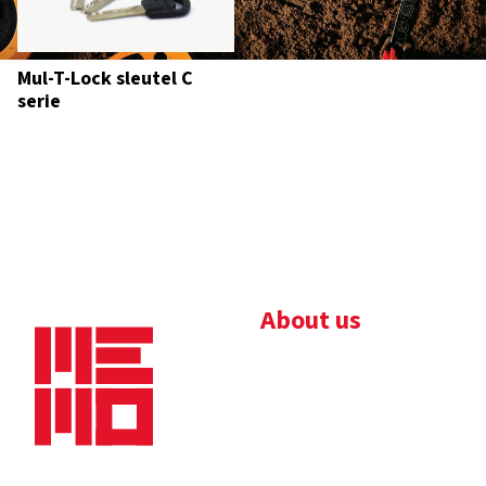
Mul-T-Lock sleutel C
serie
About us
Bedrijfsbrochure
Nieuws
Downloads
Vacatures