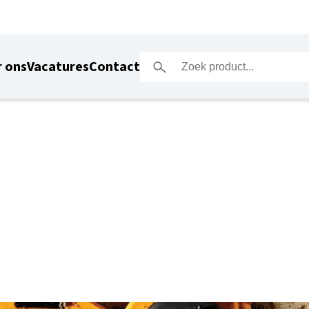
 ons
Vacatures
Contact