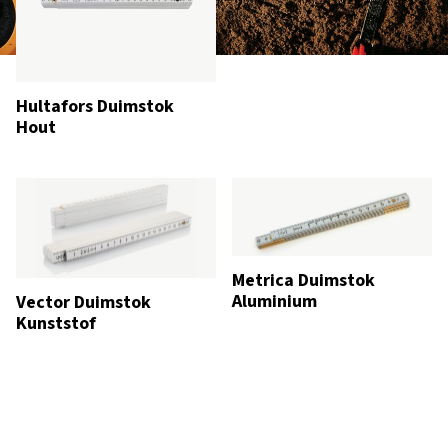
Hultafors Duimstok
Hout
Metrica Duimstok
Aluminium
Vector Duimstok
Kunststof