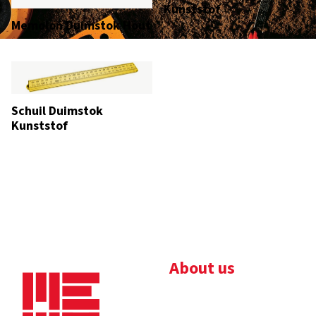
Kunststof
Memolon Duimstok Hout
Schuil Duimstok
Kunststof
About us
Bedrijfsbrochure