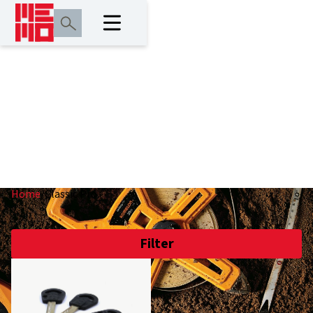
Classic Pro
Home
/
Classic Pro
Filter