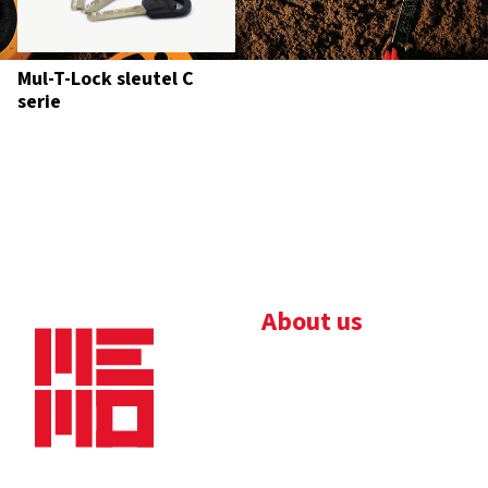
Mul-T-Lock sleutel C
serie
About us
Bedrijfsbrochure
Nieuws
Downloads
Vacatures