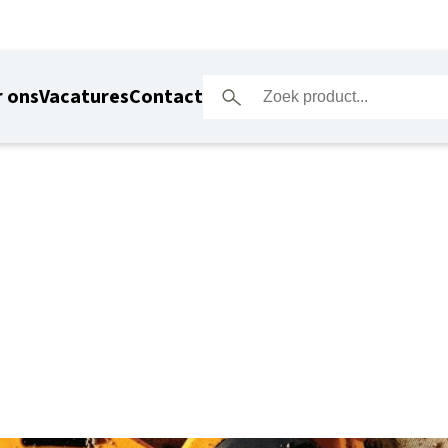
 ons
Vacatures
Contact