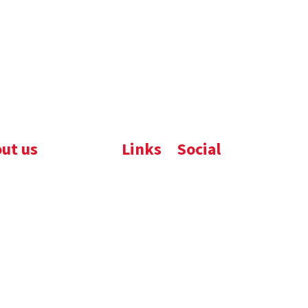
ut us
Links
Social
ijfsbrochure
Komelon
LinkedIn
uws
Nedo
nloads
atures
emene voorwaarden