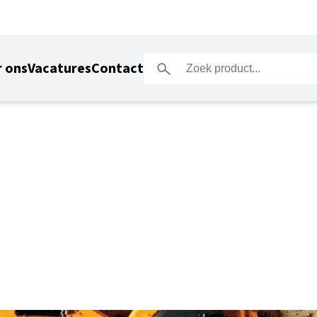
 ons
Vacatures
Contact