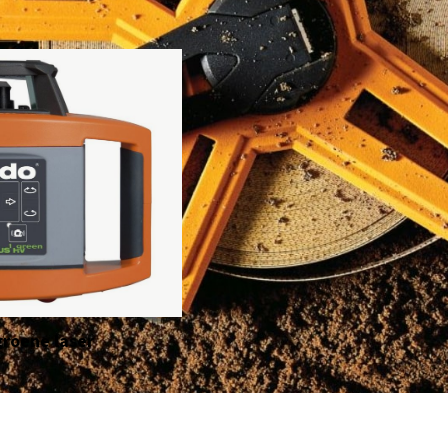
groene laser