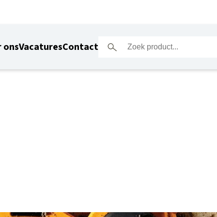
 ons
Vacatures
Contact