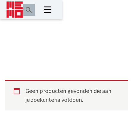
A6550GS650..
Geen producten gevonden die aan
je zoekcriteria voldoen.