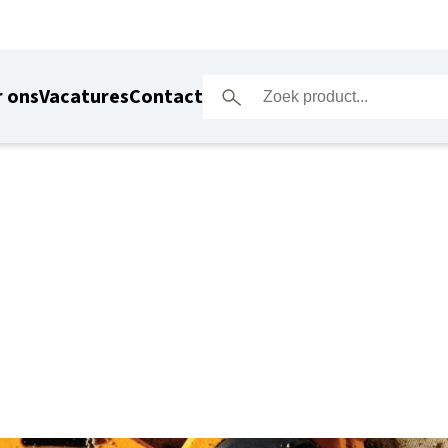
 ons
Vacatures
Contact