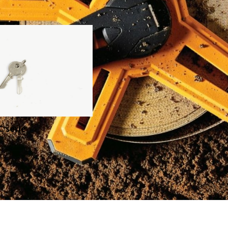
C serie