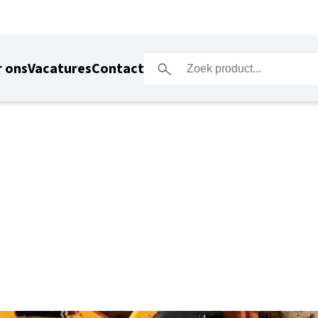
 ons
Vacatures
Contact