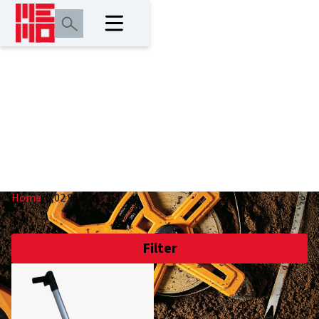
0,02 %
Home
/
0,02 %
Filter