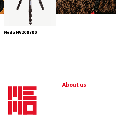
Nedo NV200700
About us
Bedrijfsbrochure
Nieuws
Downloads