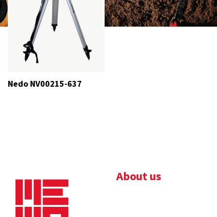
Nedo NV00215-637
About us
Bedrijfsbrochure
Nieuws