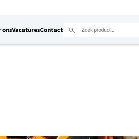
 ons
Vacatures
Contact