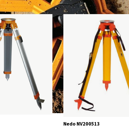
Nedo NV200513