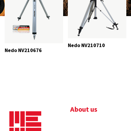
Nedo NV210710
Nedo NV210676
About us
Bedrijfsbrochure