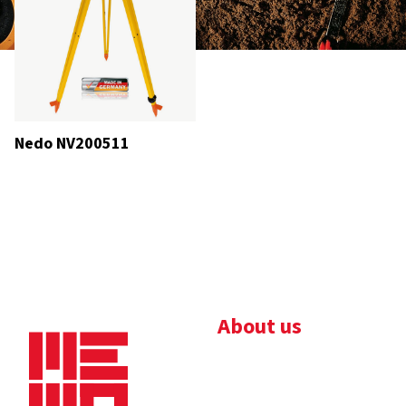
Nedo NV200511
About us
Bedrijfsbrochure
Nieuws