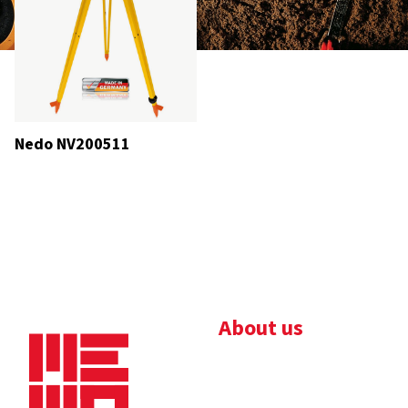
Nedo NV200511
About us
Bedrijfsbrochure
Nieuws