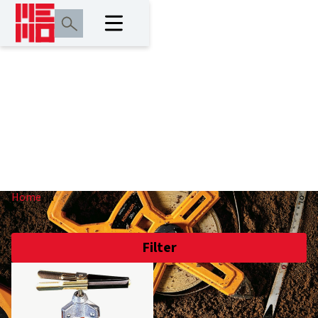
ja
Home
/
ja
Filter