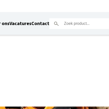
 ons
Vacatures
Contact