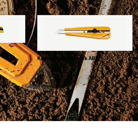
Komelon Wheel lock ABS