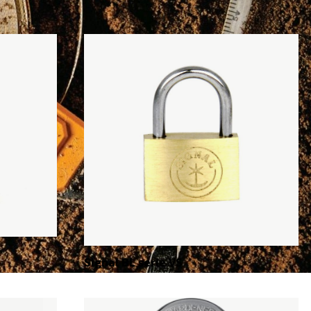
Signal BL serie VS