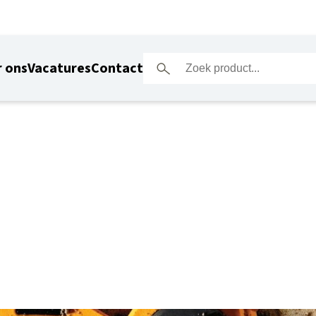
 ons
Vacatures
Contact