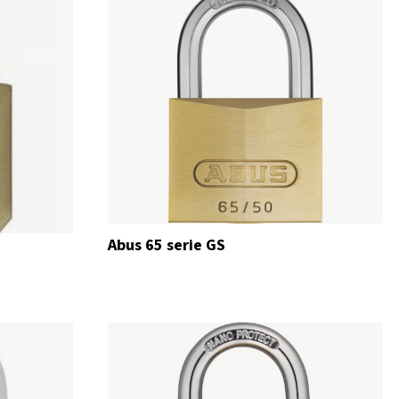
Abus 65 serie GS