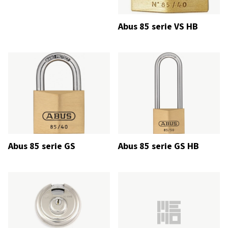
Abus 85 serie VS HB
Abus 85 serie GS
Abus 85 serie GS HB