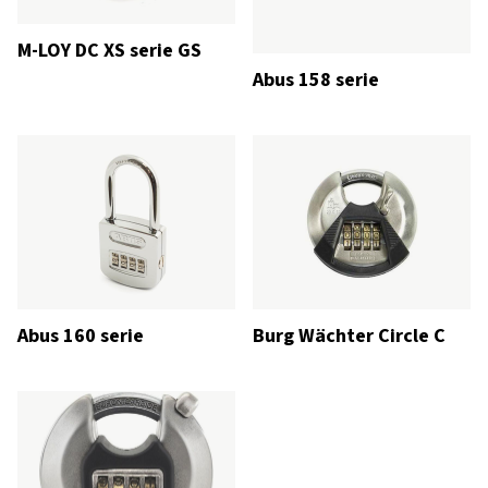
M-LOY DC XS serie GS
Abus 158 serie
Abus 160 serie
Burg Wächter Circle C