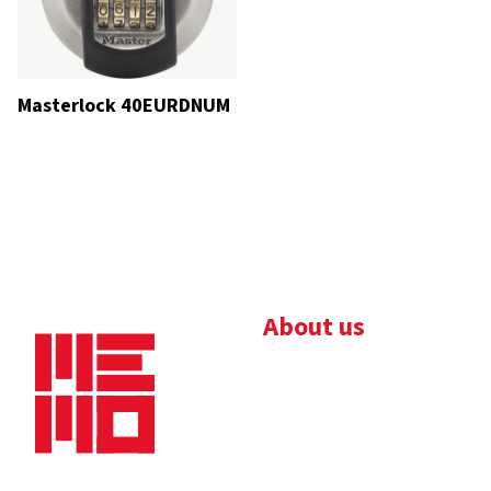
Masterlock 40EURDNUM
About us
Bedrijfsbrochure
Nieuws
Downloads
Vacatures