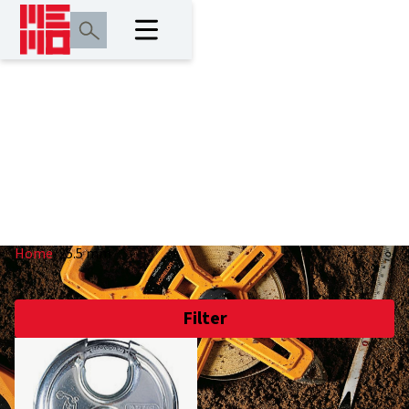
25.5 mm
Home
/
25.5 mm
Filter