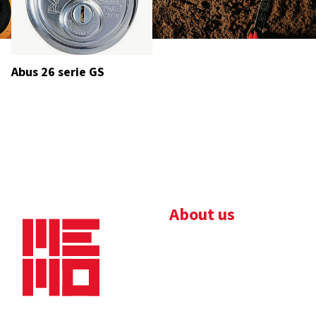
Abus 26 serie GS
About us
Bedrijfsbrochure
Nieuws
Downloads
Vacatures