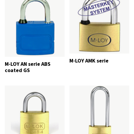
M-LOY AMK serie
M-LOY AN serie ABS
coated GS