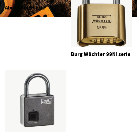
Abus 180IB serie
Burg Wächter 99NI serie