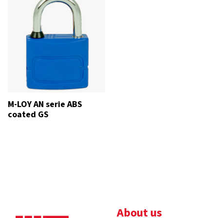
M-LOY AN serie ABS
coated GS
About us