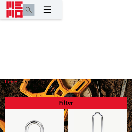
14.5 mm
Home
/
14.5 mm
Filter