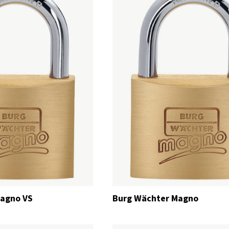
agno VS
Burg Wächter Magno