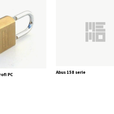
Abus 158 serie
ofi PC