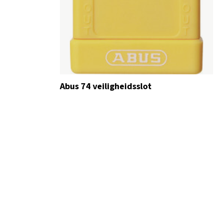
Abus 74 veiligheidsslot