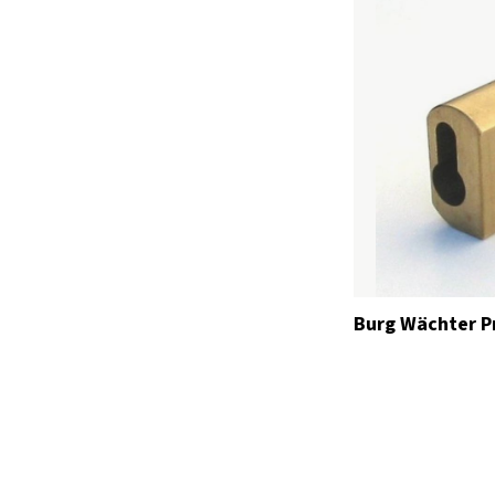
Burg Wächter Pr