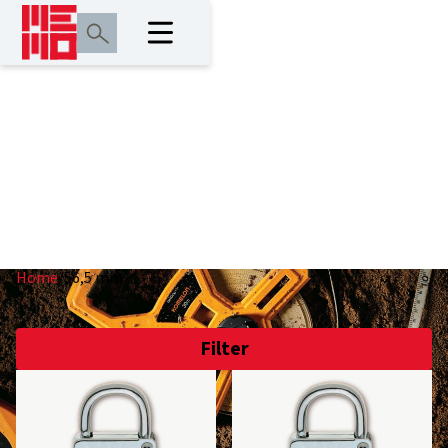
56,5 mm
Home
/
56,5 mm
Filter