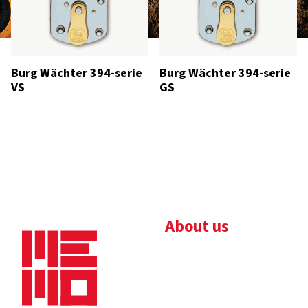
Burg Wächter 394-serie
Burg Wächter 394-serie
VS
GS
About us
Bedrijfsbrochure
Nieuws
Downloads