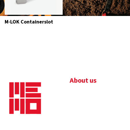
M-LOK Containerslot
About us
Bedrijfsbrochure
Nieuws
Downloads
Vacatures
Algemene