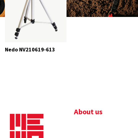
Nedo NV210619-613
About us
Bedrijfsbrochure
Nieuws