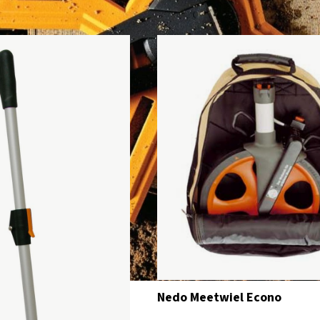
Nedo Meetwiel Econo