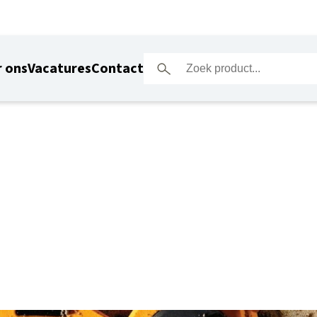
 ons
Vacatures
Contact