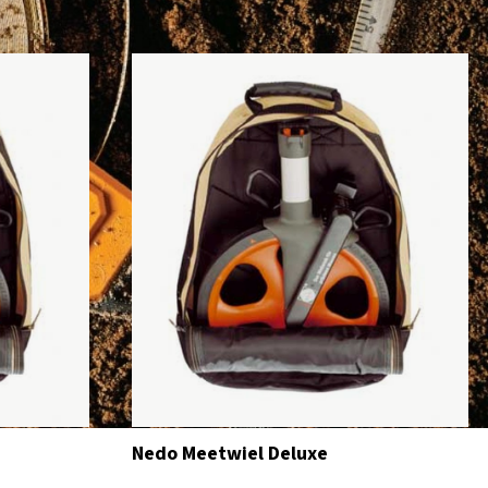
Nedo Meetwiel Deluxe