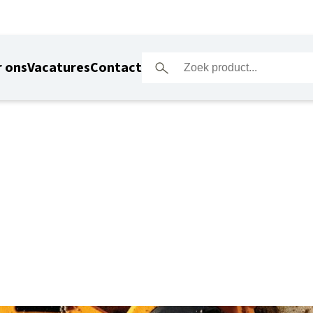
 ons
Vacatures
Contact