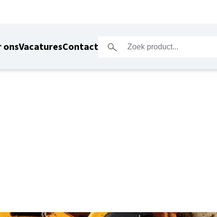
 ons
Vacatures
Contact