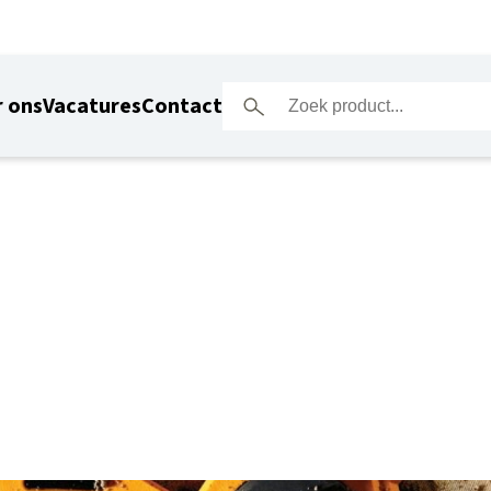
 ons
Vacatures
Contact