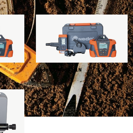
Nedo PRIMUS3 H1N