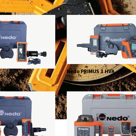
Nedo PRIMUS 3 HVA
H