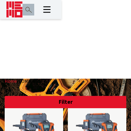
COMMANDER 3
Home
/
COMMANDER 3
Filter