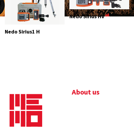
Nedo Sirius HV
Nedo Sirius1 H
About us
Bedrijfsbrochure
Nieuws
Downloads
Vacatures