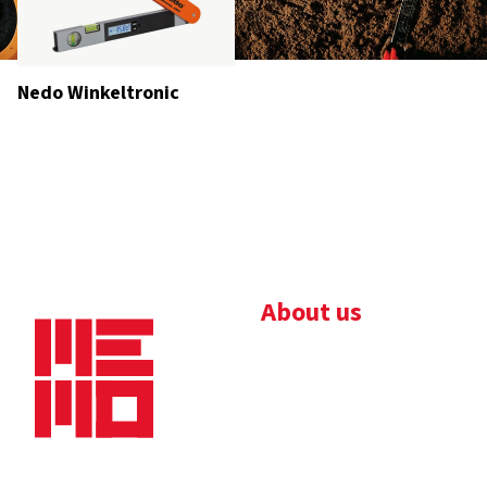
Nedo Winkeltronic
About us
Bedrijfsbrochure
Nieuws
Downloads
Vacatures