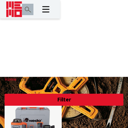
0,78 - 2,03 m
Home
/
0,78 - 2,03 m
Filter