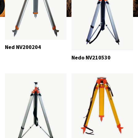
Ned NV200204
Nedo NV210530