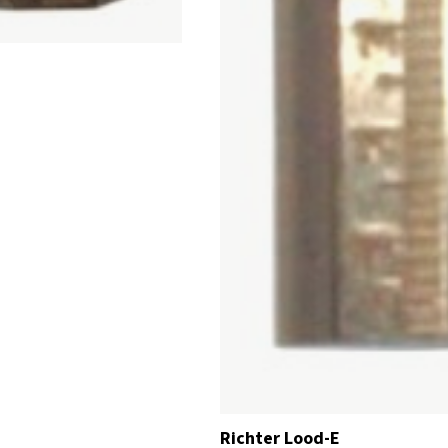
Richter Lood-E