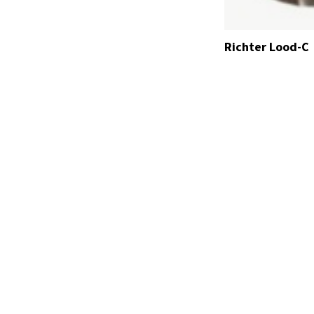
Richter Lood-C