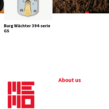
Burg Wächter 394-serie
GS
About us
Bedrijfsbrochure
Nieuws
Downloads