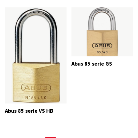
Abus 85 serie GS
Abus 85 serie VS HB