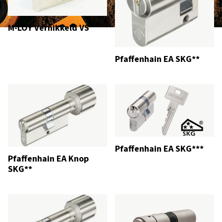
M-LOY Vernikkeld VS
Pfaffenhain EA SKG**
Pfaffenhain EA SKG***
Pfaffenhain EA Knop
SKG**