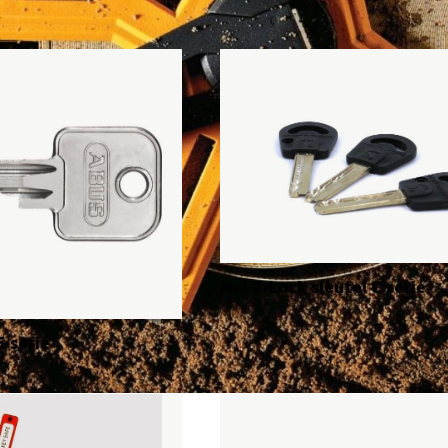
Mul-T-Lock sleutel C serie
5 serie