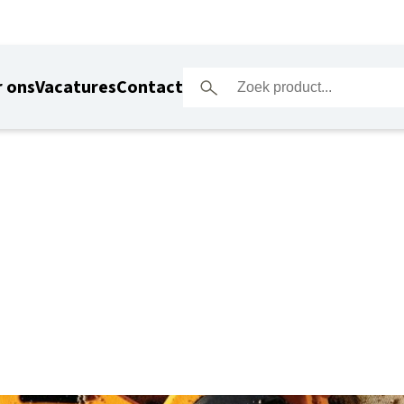
 ons
Vacatures
Contact