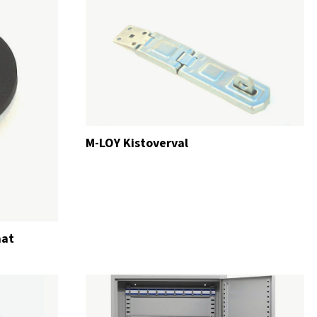
M-LOY Kistoverval
aat