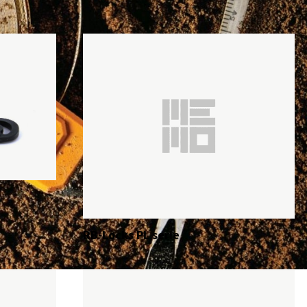
RB-Locks PL serie