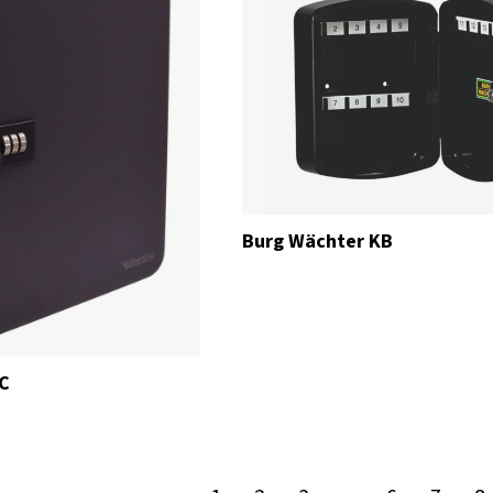
Burg Wächter KB
C