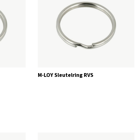
M-LOY Sleutelring RVS