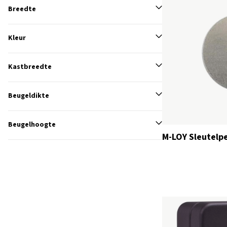
Breedte
Kleur
Kastbreedte
Beugeldikte
Beugelhoogte
M-LOY Sleutelp