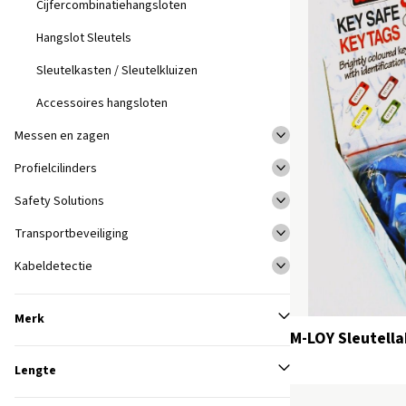
Cijfercombinatiehangsloten
Hangslot Sleutels
Sleutelkasten / Sleutelkluizen
Accessoires hangsloten
Messen en zagen
Profielcilinders
Safety Solutions
Transportbeveiliging
Kabeldetectie
Merk
M-LOY Sleutella
Lengte