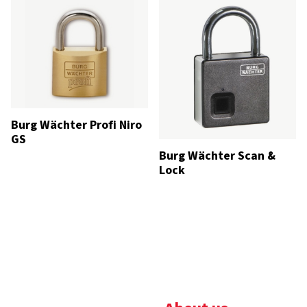
Burg Wächter Profi Niro
GS
Burg Wächter Scan &
Lock