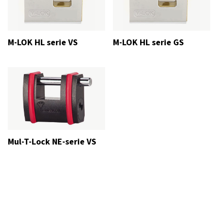
M-LOK HL serie VS
M-LOK HL serie GS
Mul-T-Lock NE-serie VS